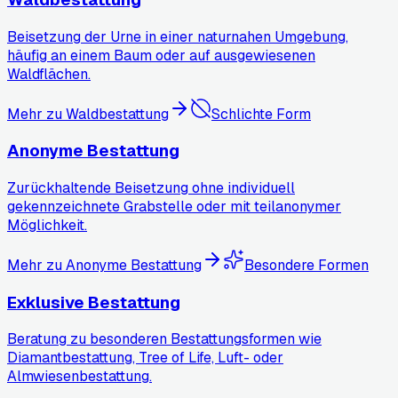
Beisetzung der Urne in einer naturnahen Umgebung,
häufig an einem Baum oder auf ausgewiesenen
Waldflächen.
Mehr zu
Waldbestattung
Schlichte Form
Anonyme Bestattung
Zurückhaltende Beisetzung ohne individuell
gekennzeichnete Grabstelle oder mit teilanonymer
Möglichkeit.
Mehr zu
Anonyme Bestattung
Besondere Formen
Exklusive Bestattung
Beratung zu besonderen Bestattungsformen wie
Diamantbestattung, Tree of Life, Luft- oder
Almwiesenbestattung.