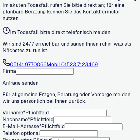
Im akuten Todesfall rufen Sie bitte direkt an; für eine
planbare Beratung können Sie das Kontaktformular
nutzen.
Im Todesfall bitte direkt telefonisch melden.
Wir sind 24/7 erreichbar und sagen Ihnen ruhig, was als
Nächstes zu tun ist.
05141 9770066
Mobil
01523 7123469
Firma
Anfrage senden
Für allgemeine Fragen, Beratung oder Vorsorge melden
wir uns persönlich bei Ihnen zurück.
Vorname
*
Pflichtfeld
Nachname
*
Pflichtfeld
E-Mail-Adresse
*
Pflichtfeld
Telefon optional