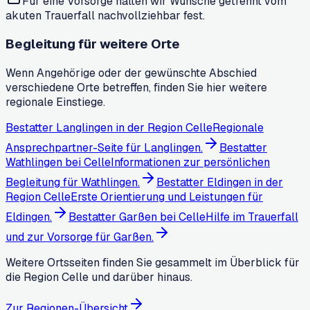
Für eine Vorsorge halten wir Wünsche getrennt vom
akuten Trauerfall nachvollziehbar fest.
Begleitung für weitere Orte
Wenn Angehörige oder der gewünschte Abschied
verschiedene Orte betreffen, finden Sie hier weitere
regionale Einstiege.
Bestatter Langlingen in der Region Celle
Regionale
Ansprechpartner-Seite für Langlingen.
Bestatter
Wathlingen bei Celle
Informationen zur persönlichen
Begleitung für Wathlingen.
Bestatter Eldingen in der
Region Celle
Erste Orientierung und Leistungen für
Eldingen.
Bestatter Garßen bei Celle
Hilfe im Trauerfall
und zur Vorsorge für Garßen.
Weitere Ortsseiten finden Sie gesammelt im Überblick für
die Region Celle und darüber hinaus.
Zur Regionen-Übersicht