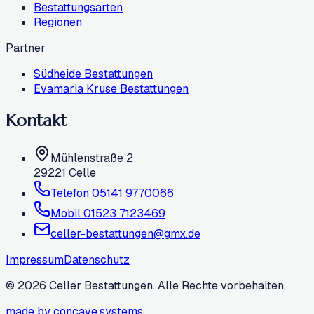
Bestattungsarten
Regionen
Partner
Südheide Bestattungen
Evamaria Kruse Bestattungen
Kontakt
Mühlenstraße 2
29221
Celle
Telefon
05141 9770066
Mobil
01523 7123469
celler-bestattungen@gmx.de
Impressum
Datenschutz
©
2026
Celler Bestattungen. Alle Rechte vorbehalten.
made by concave.systems