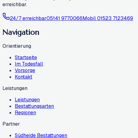
erreichbar.
24/7 erreichbar
05141 9770066
Mobil
01523 7123469
Navigation
Orientierung
Startseite
Im Todesfall
Vorsorge
Kontakt
Leistungen
Leistungen
Bestattungsarten
Regionen
Partner
Südheide Bestattungen