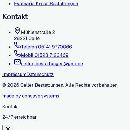
Evamaria Kruse Bestattungen
Kontakt
Mühlenstraße 2
29221
Celle
Telefon
05141 9770066
Mobil
01523 7123469
celler-bestattungen@gmx.de
Impressum
Datenschutz
©
2026
Celler Bestattungen. Alle Rechte vorbehalten.
made by concave.systems
Kontakt
24/7 erreichbar