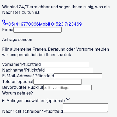
Wir sind 24/7 erreichbar und sagen Ihnen ruhig, was als
Nächstes zu tun ist.
05141 9770066
Mobil
01523 7123469
Firma
Anfrage senden
Für allgemeine Fragen, Beratung oder Vorsorge melden
wir uns persönlich bei Ihnen zurück.
Vorname
*
Pflichtfeld
Nachname
*
Pflichtfeld
E-Mail-Adresse
*
Pflichtfeld
Telefon optional
Bevorzugter Rückruf
Worum geht es?
Anliegen auswählen (optional)
Nachricht schreiben
*
Pflichtfeld