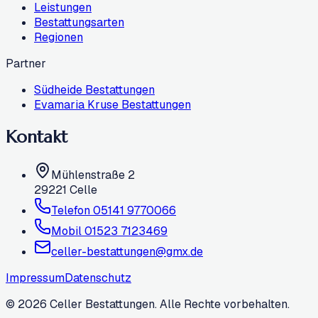
Leistungen
Bestattungsarten
Regionen
Partner
Südheide Bestattungen
Evamaria Kruse Bestattungen
Kontakt
Mühlenstraße 2
29221
Celle
Telefon
05141 9770066
Mobil
01523 7123469
celler-bestattungen@gmx.de
Impressum
Datenschutz
©
2026
Celler Bestattungen. Alle Rechte vorbehalten.