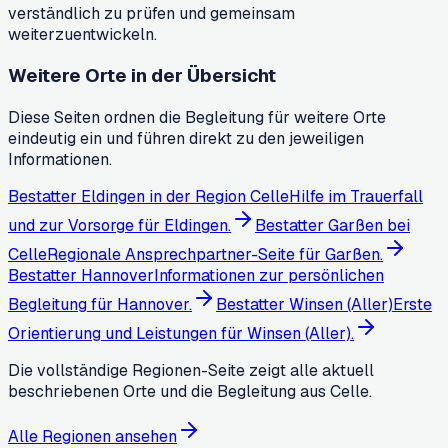
verständlich zu prüfen und gemeinsam
weiterzuentwickeln.
Weitere Orte in der Übersicht
Diese Seiten ordnen die Begleitung für weitere Orte
eindeutig ein und führen direkt zu den jeweiligen
Informationen.
Bestatter Eldingen in der Region Celle
Hilfe im Trauerfall
und zur Vorsorge für Eldingen.
Bestatter Garßen bei
Celle
Regionale Ansprechpartner-Seite für Garßen.
Bestatter Hannover
Informationen zur persönlichen
Begleitung für Hannover.
Bestatter Winsen (Aller)
Erste
Orientierung und Leistungen für Winsen (Aller).
Die vollständige Regionen-Seite zeigt alle aktuell
beschriebenen Orte und die Begleitung aus Celle.
Alle Regionen ansehen