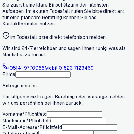
Sie zuerst eine klare Einschätzung der nächsten
Aufgaben. Im akuten Todesfall rufen Sie bitte direkt an;
für eine planbare Beratung können Sie das
Kontaktformular nutzen.
Im Todesfall bitte direkt telefonisch melden.
Wir sind 24/7 erreichbar und sagen Ihnen ruhig, was als
Nächstes zu tun ist.
05141 9770066
Mobil
01523 7123469
Firma
Anfrage senden
Für allgemeine Fragen, Beratung oder Vorsorge melden
wir uns persönlich bei Ihnen zurück.
Vorname
*
Pflichtfeld
Nachname
*
Pflichtfeld
E-Mail-Adresse
*
Pflichtfeld
Telefon optional