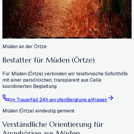
Müden an der Örtze
Bestatter für Müden (Örtze)
Für Müden (Örtze) verbinden wir telefonische Soforthilfe
mit einer persönlichen, transparent aus Celle
koordinierten Begleitung.
Im Trauerfall 24h anrufen
Beratung anfragen
Müden (Örtze) eindeutig gemeint
Verständliche Orientierung für
Angehörige aus Müden